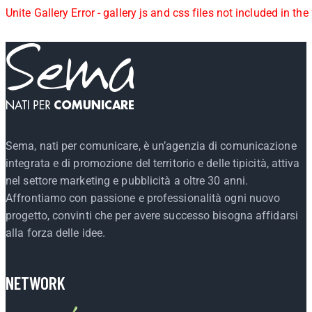
Unite Gallery Error - gallery js and css files not included in t
Sema, nati per comunicare, è un’agenzia di comunicazione
integrata e di promozione del territorio e delle tipicità, attiva
nel settore marketing e pubblicità a oltre 30 anni.
Affrontiamo con passione e professionalità ogni nuovo
progetto, convinti che per avere successo bisogna affidarsi
alla forza delle idee.
NETWORK