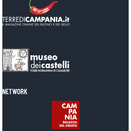
NETWORK